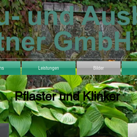
ns
Leistungen
Bilder
Pflaster und Klinker